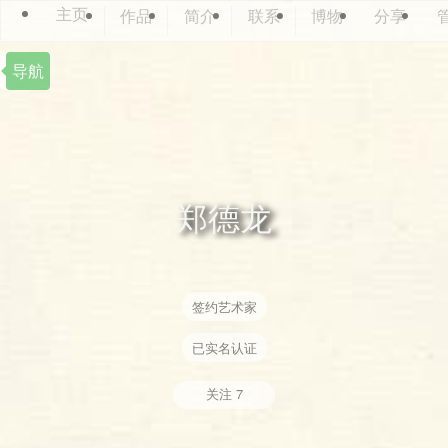
主页
作品
简介
联系
博物
分享
导航
郑德龙
签约艺术家
已实名认证
关注
7