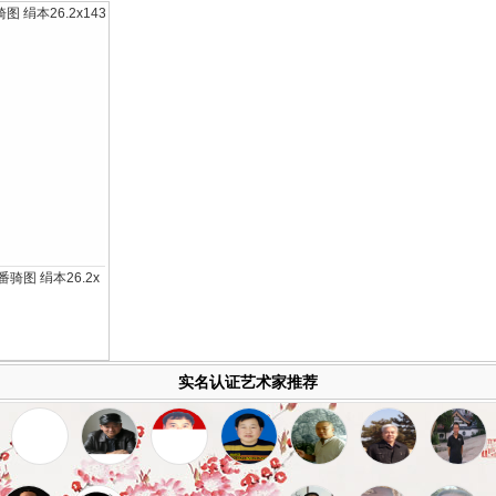
)番骑图 绢本26.2x
实名认证艺术家推荐