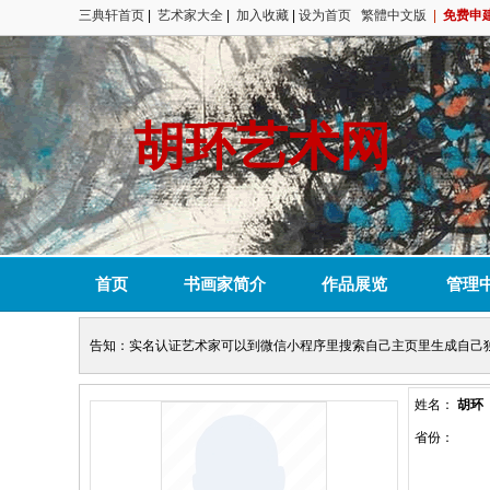
三典轩首页
|
艺术家大全
|
加入收藏
|
设为首页
繁體中文版
|
免费申
胡环艺术网
首页
书画家简介
作品展览
管理
告知：实名认证艺术家可以到微信小程序里搜索自己主页里生成自己
姓名：
胡环
省份：