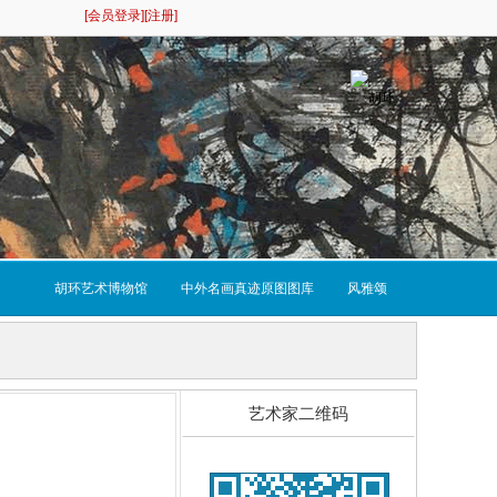
[会员登录]
[注册]
胡环艺术博物馆
中外名画真迹原图图库
风雅颂
艺术家二维码