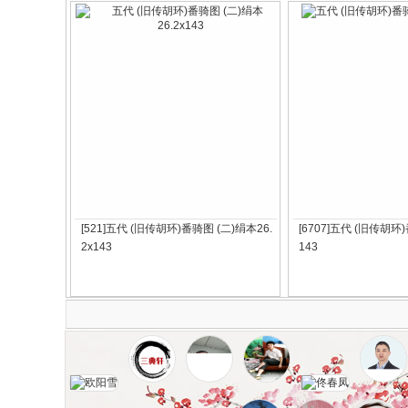
[521]五代 (旧传胡环)番骑图 (二)绢本26.
[6707]五代 (旧传胡环
2x143
143