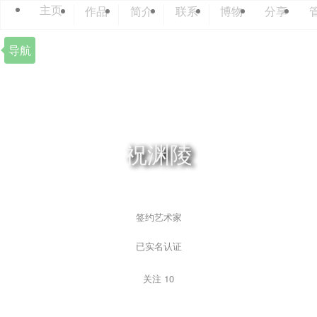
主页
作品
简介
联系
博物
分享
导航
祝渊陵
签约艺术家
已实名认证
关注
10