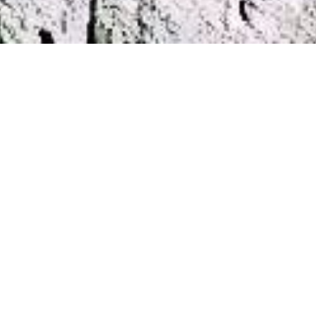
最新作品
>
祝渊陵
2020/8/14 8:37:00
12569
[53103]祝渊陵作品
祝渊陵
¥1000
购买
0