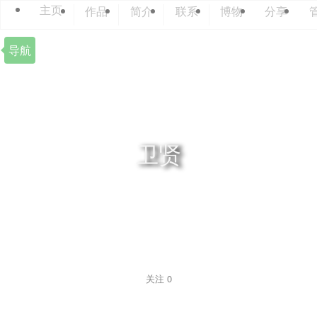
主页
作品
简介
联系
博物
分享
导航
卫贤
关注
0