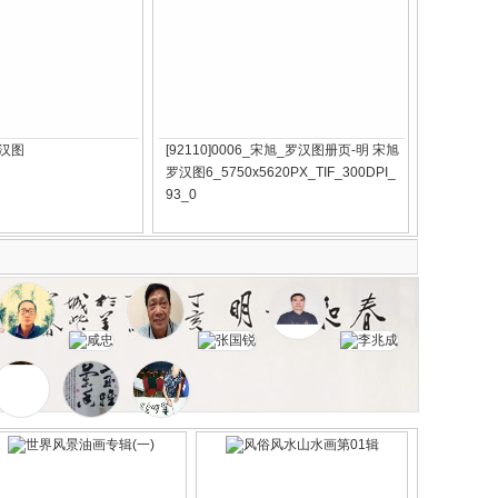
罗汉图
[92110]0006_宋旭_罗汉图册页-明 宋旭
罗汉图6_5750x5620PX_TIF_300DPI_
93_0