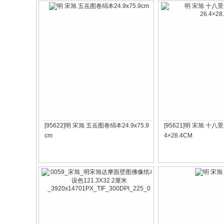
[95622]明 宋旭 五岳图卷绢本24.9x75.9
[95621]明 宋旭 十八
cm
4×28.4CM