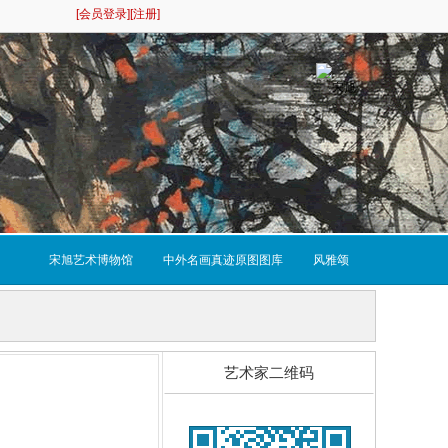
[会员登录]
[注册]
宋旭艺术博物馆
中外名画真迹原图图库
风雅颂
艺术家二维码