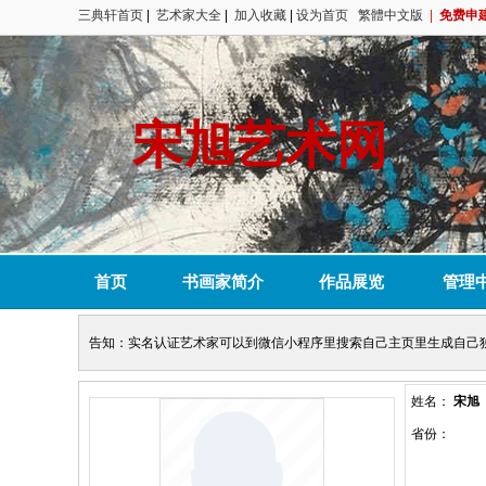
三典轩首页
|
艺术家大全
|
加入收藏
|
设为首页
繁體中文版
|
免费申
宋旭艺术网
首页
书画家简介
作品展览
管理
告知：实名认证艺术家可以到微信小程序里搜索自己主页里生成自己
姓名：
宋旭
省份：