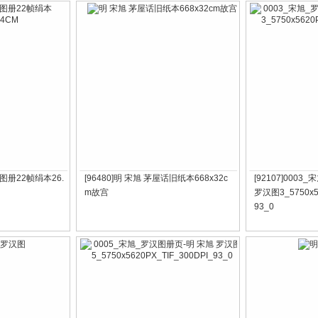
景图册22帧绢本26.
[96480]明 宋旭 茅屋话旧纸本668x32c
[92107]000
m故宫
罗汉图3_5750x56
93_0