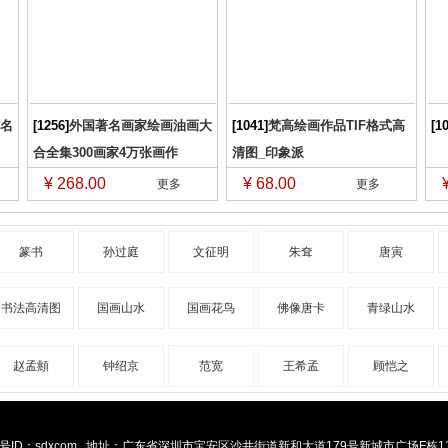
名
[1256]
外国著名画家绘画油画大
[1041]
梵高绘画作品TIF格式高
[1
合全集300画家4万张画作
清图_印象派
¥ 268.00
¥ 68.00
更多
更多
篆书
孙过庭
文征明
朱耷
唐寅
书法高清图
国画山水
国画花鸟
佛像唐卡
青绿山水
赵孟頫
钟绍京
范宽
王希孟
顾恺之
ID：sdxcom
地址：广东省深圳市宝安区沙井街道新和大道179号新城市广场F栋11