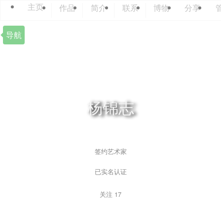
主页
作品
简介
联系
博物
分享
导航
杨锦志
签约艺术家
已实名认证
关注
17